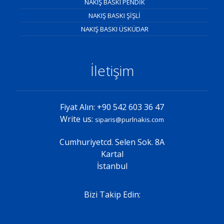
NAKIŞ BASKI PENDİK
NAKIŞ BASKI ŞİŞLİ
NAKIŞ BASKI ÜSKÜDAR
İletişim
Fiyat Alın: +90 542 603 36 47
Write us:
siparis@purlnakis.com
Cumhuriyetcd. Selen Sok. 8A
Kartal
İstanbul
Bizi Takip Edin: